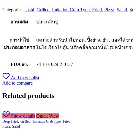
Categories:
sushi
,
Grilled
,
Imitation Crab Type
,
Fried
,
Pizza
,
Salad
,
S
ส่วนผสม
ปลา กลิ่นปู
การนำไป
เหมาะสำหรับนำไปทอด, ปิ้งย่าง, ยำ , สอดไส้ขนม
ประกอบอาหาร
ในไข่เจียวไข่ตุ๋น หรือคลี่ออกมาหั่นโรยหน้าเคร
FDA no.
74-1-01029-2-0137
Add to wishlist
Add to compare
Related products
Show details
Quick View
,
,
,
,
Deep Fried
Grilled
Imitation Crab Type
Fried
,
Pizza
Salad