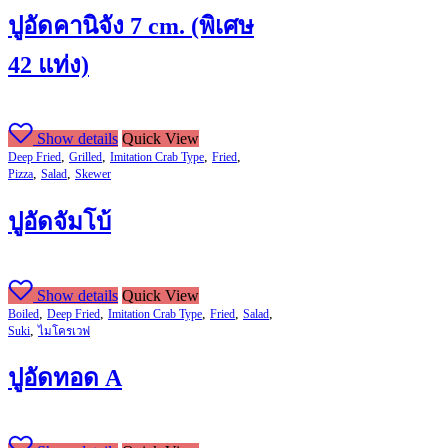
ปูอัดคานิจัง 7 cm. (พิเศษ
42 แท่ง)
Show details
Quick View
,
,
,
,
Deep Fried
Grilled
Imitation Crab Type
Fried
,
,
Pizza
Salad
Skewer
ปูอัดจัมโบ้
Show details
Quick View
,
,
,
,
,
Boiled
Deep Fried
Imitation Crab Type
Fried
Salad
,
Suki
ไมโครเวฟ
ปูอัดทอด A