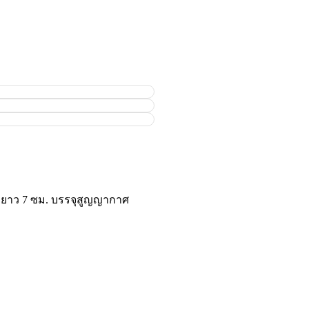
ามยาว 7 ซม. บรรจุสูญญากาศ