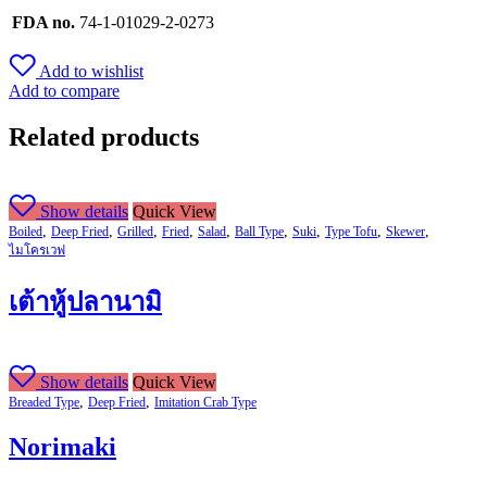
FDA no.
74-1-01029-2-0273
Add to wishlist
Add to compare
Related products
Show details
Quick View
,
,
,
,
,
,
,
,
,
Boiled
Deep Fried
Grilled
Fried
Salad
Ball Type
Suki
Type Tofu
Skewer
ไมโครเวฟ
เต้าหู้ปลานามิ
Show details
Quick View
,
,
Breaded Type
Deep Fried
Imitation Crab Type
Norimaki