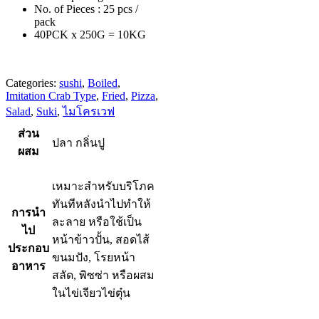
No. of Pieces : 25 pcs /
pack
40PCK x 250G = 10KG
Categories:
sushi
,
Boiled
,
Imitation Crab Type
,
Fried
,
Pizza
,
Salad
,
Suki
,
ไมโครเวฟ
ส่วน
ปลา กลิ่นปู
ผสม
เหมาะสำหรับบริโภค
ทันทีหลังนำไปทำให้
การนำ
ละลาย หรือใช้เป็น
ไป
หน้าข้าวปั้น, สอดไส้
ประกอบ
ขนมปัง, โรยหน้า
อาหาร
สลัด, พิซซ่า หรือผสม
ในไข่เจียวไข่ตุ๋น