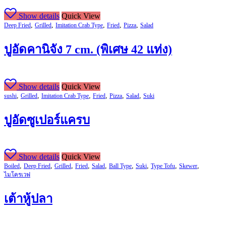
Show details
Quick View
,
,
,
,
,
Deep Fried
Grilled
Imitation Crab Type
Fried
Pizza
Salad
ปูอัดคานิจัง 7 cm. (พิเศษ 42 แท่ง)
Show details
Quick View
,
,
,
,
,
,
sushi
Grilled
Imitation Crab Type
Fried
Pizza
Salad
Suki
ปูอัดซูเปอร์แครบ
Show details
Quick View
,
,
,
,
,
,
,
,
,
Boiled
Deep Fried
Grilled
Fried
Salad
Ball Type
Suki
Type Tofu
Skewer
ไมโครเวฟ
เต้าหู้ปลา