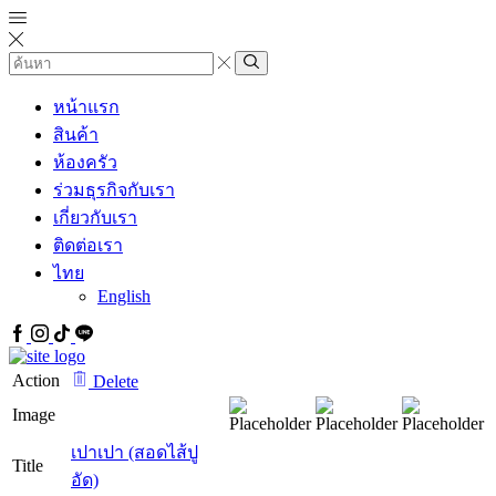
Search
input
Search
หน้าแรก
สินค้า
ห้องครัว
ร่วมธุรกิจกับเรา
เกี่ยวกับเรา
ติดต่อเรา
ไทย
English
Facebook
IG
Tiktok
Line
Action
Delete
Image
เปาเปา (สอดไส้ปู
Title
อัด)