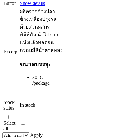
Button
Show details
ผลิตจากก้างปลา
ข้างเหลืองปรุงรส
ด้วยส่วนผสมที่
พิถีพิถัน นำไปตาก
แห้งแล้วทอดจน
กรอบมีสีน้ำตาลทอง
Excerpt
ขนาดบรรจุ:
30 G.
/package
Stock
In stock
status
Select
all
Apply