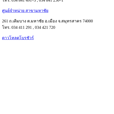
โทร. 034 841 491–3 , 034 841 250–1
ศูนย์จำหน่าย สาขามหาชัย
261 ถ.เดิมบาง ต.มหาชัย อ.เมือง จ.สมุทรสาคร 74000
โทร. 034 411 291 , 034 421 720
ดาวโหลดโบรชัวร์
Facebook
Instagram
Tik-
Line
tok