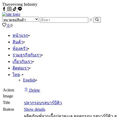
Thaveevong Industry
Facebook
IG
Tiktok
Line
Search
input
Search
0
0
หน้าแรก
สินค้า
ห้องครัว
ร่วมธุรกิจกับเรา
เกี่ยวกับเรา
ติดต่อเรา
ไทย
English
Action
Delete
Image
Title
ปลากรอบรสบาร์บีคิว
Button
Show details
ผลิตภัณฑ์จากเนื้อปลาทะเล ทอดกรอบ รสบาร์บีคิว 