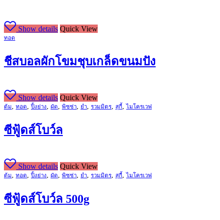
Show details
Quick View
ทอด
ชีสบอลผักโขมชุบเกล็ดขนมปัง
Show details
Quick View
,
,
,
,
,
,
,
,
ต้ม
ทอด
ปิ้งย่าง
ผัด
พิซซ่า
ยำ
รวมมิตร
สุกี้
ไมโครเวฟ
ซีฟู้ดส์โบว์ล
Show details
Quick View
,
,
,
,
,
,
,
,
ต้ม
ทอด
ปิ้งย่าง
ผัด
พิซซ่า
ยำ
รวมมิตร
สุกี้
ไมโครเวฟ
ซีฟู้ดส์โบว์ล 500g