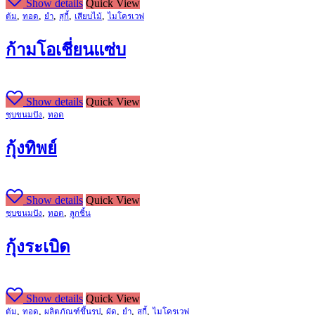
Show details
Quick View
,
,
,
,
,
ต้ม
ทอด
ยำ
สุกี้
เสียบไม้
ไมโครเวฟ
ก้ามโอเชี่ยนแซ่บ
Show details
Quick View
,
ชุบขนมปัง
ทอด
กุ้งทิพย์
Show details
Quick View
,
,
ชุบขนมปัง
ทอด
ลูกชิ้น
กุ้งระเบิด
Show details
Quick View
,
,
,
,
,
,
ต้ม
ทอด
ผลิตภัณฑ์ขึ้นรูป
ผัด
ยำ
สุกี้
ไมโครเวฟ