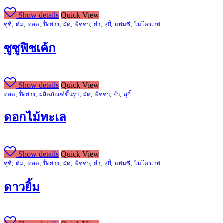
Show details
Quick View
,
,
,
,
,
,
,
,
,
ซูชิ
ต้ม
ทอด
ปิ้งย่าง
ผัด
พิซซ่า
ยำ
สุกี้
แฟนซี
ไมโครเวฟ
ซูซูฟิชเค้ก
Show details
Quick View
,
,
,
,
,
,
ทอด
ปิ้งย่าง
ผลิตภัณฑ์ขึ้นรูป
ผัด
พิซซ่า
ยำ
สุกี้
ดอกไม้ทะเล
Show details
Quick View
,
,
,
,
,
,
,
,
,
ซูชิ
ต้ม
ทอด
ปิ้งย่าง
ผัด
พิซซ่า
ยำ
สุกี้
แฟนซี
ไมโครเวฟ
ดาวยิ้ม