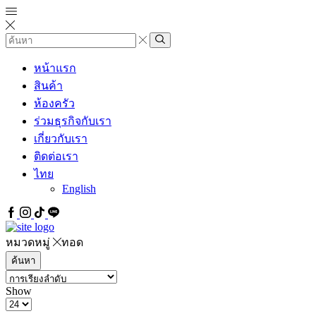
Search
input
Search
หน้าแรก
สินค้า
ห้องครัว
ร่วมธุรกิจกับเรา
เกี่ยวกับเรา
ติดต่อเรา
ไทย
English
Facebook
IG
Tiktok
Line
หมวดหมู่
ทอด
ค้นหา
Show
Products
per