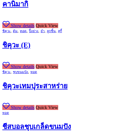
คานิมากิ
Show details
Quick View
,
,
,
,
,
,
ชิคุวะ
ต้ม
ทอด
ปิ้งย่าง
ยำ
ลูกชิ้น
สุกี้
ชิคุวะ (E)
Show details
Quick View
,
,
ชิคุวะ
ชุบขนมปัง
ทอด
ชิคุวะเทมปุระสาหร่าย
Show details
Quick View
ทอด
ชีสบอลชุบเกล็ดขนมปัง