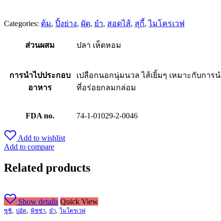
Categories:
ต้ม
,
ปิ้งย่าง
,
ผัด
,
ยำ
,
สอดไส้
,
สุกี้
,
ไมโครเวฟ
ส่วนผสม
ปลา เห็ดหอม
การนำไปประกอบ
เปลือกนอกนุ่มนวล ไส้เยิ้มๆ เหมาะกับการนำ
อาหาร
ที่อร่อยกลมกล่อม
FDA no.
74-1-01029-2-0046
Add to wishlist
Add to compare
Related products
Show details
Quick View
,
,
,
,
ซูชิ
ปูอัด
พิซซ่า
ยำ
ไมโครเวฟ