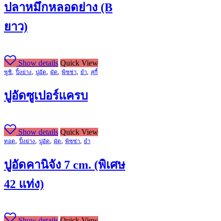
ปลาหมึกหลอดย่าง (B
ยาว)
Show details
Quick View
,
,
,
,
,
,
ซูชิ
ปิ้งย่าง
ปูอัด
ผัด
พิซซ่า
ยำ
สุกี้
ปูอัดซูเปอร์แครบ
Show details
Quick View
,
,
,
,
,
ทอด
ปิ้งย่าง
ปูอัด
ผัด
พิซซ่า
ยำ
ปูอัดคานิจัง 7 cm. (พิเศษ
42 แท่ง)
Show details
Quick View