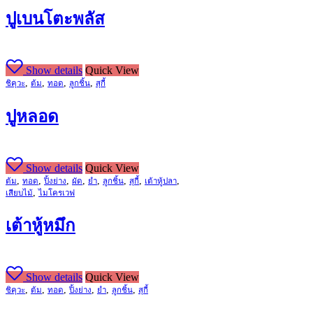
ปูเบนโตะพลัส
Show details
Quick View
,
,
,
,
ชิคุวะ
ต้ม
ทอด
ลูกชิ้น
สุกี้
ปูหลอด
Show details
Quick View
,
,
,
,
,
,
,
,
ต้ม
ทอด
ปิ้งย่าง
ผัด
ยำ
ลูกชิ้น
สุกี้
เต้าหู้ปลา
,
เสียบไม้
ไมโครเวฟ
เต้าหู้หมึก
Show details
Quick View
,
,
,
,
,
,
ชิคุวะ
ต้ม
ทอด
ปิ้งย่าง
ยำ
ลูกชิ้น
สุกี้