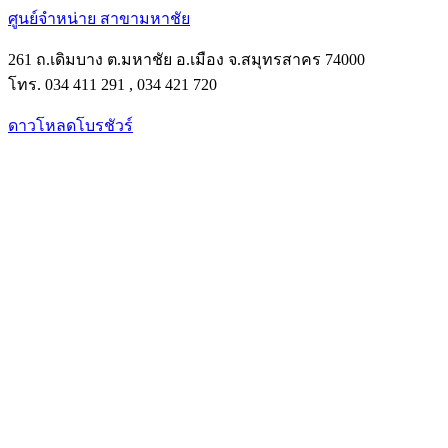
ศูนย์จำหน่าย สาขามหาชัย
261 ถ.เดิมบาง ต.มหาชัย อ.เมือง จ.สมุทรสาคร 74000
โทร. 034 411 291 , 034 421 720
ดาวโหลดโบรชัวร์
Facebook
Instagram
Tik-
Line
tok