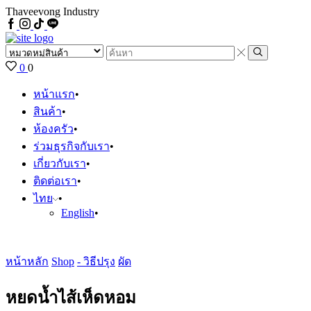
Thaveevong Industry
Facebook
IG
Tiktok
Line
Search
input
Search
0
0
หน้าแรก
สินค้า
ห้องครัว
ร่วมธุรกิจกับเรา
เกี่ยวกับเรา
ติดต่อเรา
ไทย
English
หน้าหลัก
Shop
- วิธีปรุง
ผัด
หยดน้ำไส้เห็ดหอม