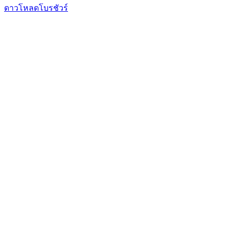
ดาวโหลดโบรชัวร์
Facebook
Instagram
Tik-
Line
tok