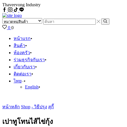
Thaveevong Industry
Facebook
IG
Tiktok
Line
Search
input
Search
0
0
หน้าแรก
สินค้า
ห้องครัว
ร่วมธุรกิจกับเรา
เกี่ยวกับเรา
ติดต่อเรา
ไทย
English
หน้าหลัก
Shop
- วิธีปรุง
สุกี้
เปาทูโทนไส้ไข่กุ้ง