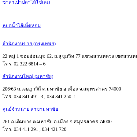
ซาลาเปาปลาไส้ไข่เค็ม
หยดน้ำไส้เห็ดหอม
สำนักงานขาย (กรุงเทพฯ)
22 หมู่ 1 ซอยอ่อนนุช 62, ถ.สุขุมวิท 77 แขวงสวนหลวง เขตสวนห
โทร. 02 322 6814 – 6
สำนักงานใหญ่ (มหาชัย)
206/63 ถ.เจษฎาวิถี ต.มหาชัย อ.เมือง จ.สมุทรสาคร 74000
โทร. 034 841 491–3 , 034 841 250–1
ศูนย์จำหน่าย สาขามหาชัย
261 ถ.เดิมบาง ต.มหาชัย อ.เมือง จ.สมุทรสาคร 74000
โทร. 034 411 291 , 034 421 720