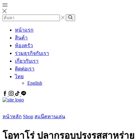
Search
input
Search
หน้าแรก
สินค้า
ห้องครัว
ร่วมธุรกิจกับเรา
เกี่ยวกับเรา
ติดต่อเรา
ไทย
English
Facebook
IG
Tiktok
Line
หน้าหลัก
Shop
สแน๊คทานเล่น
โอทาโร่ ปลากรอบปรุงรสสาหร่าย