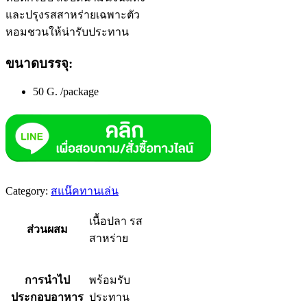
และปรุงรสสาหร่ายเฉพาะตัว
หอมชวนให้น่ารับประทาน
ขนาดบรรจุ:
50 G. /package
Category:
สแน๊คทานเล่น
เนื้อปลา รส
ส่วนผสม
สาหร่าย
การนำไป
พร้อมรับ
ประกอบอาหาร
ประทาน