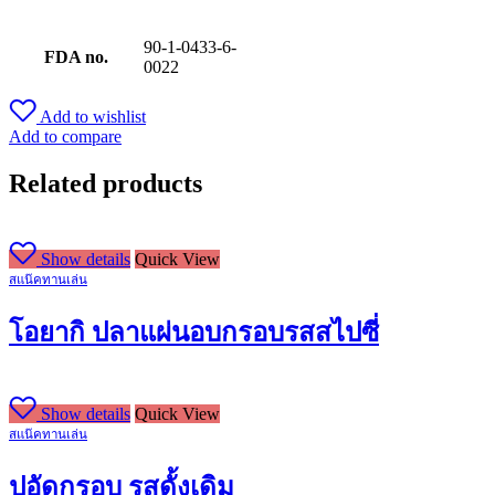
90-1-0433-6-
FDA no.
0022
Add to wishlist
Add to compare
Related products
Show details
Quick View
สแน๊คทานเล่น
โอยากิ ปลาแผ่นอบกรอบรสสไปซี่
Show details
Quick View
สแน๊คทานเล่น
ปูอัดกรอบ รสดั้งเดิม